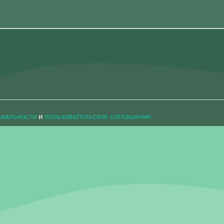
циальности
и
пользовательское соглашение