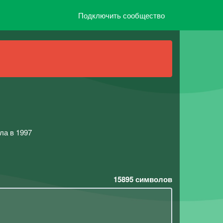
Подключить сообщество
ла в 1997
15895
символов