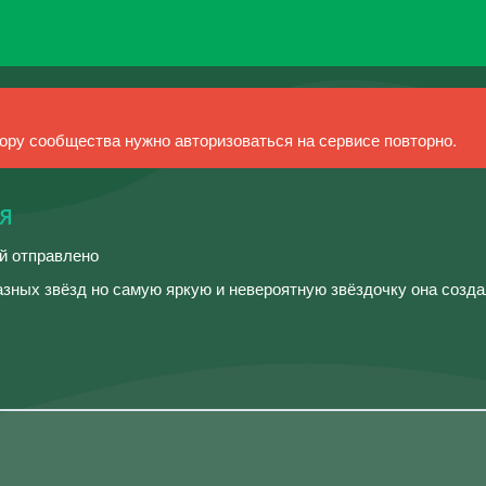
ру сообщества нужно авторизоваться на сервисе повторно.
я
ий отправлено
зных звёзд но самую яркую и невероятную звёздочку она созда