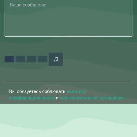
Вы обязуетесь соблюдать
политику
конфиденциальности
и
пользовательское соглашение