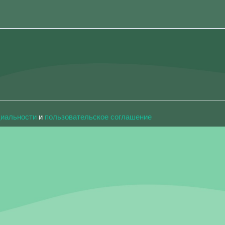
циальности
и
пользовательское соглашение