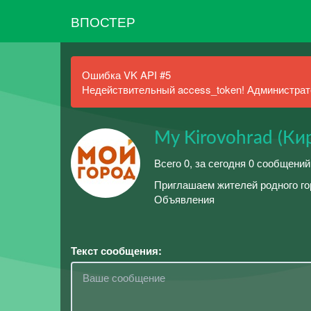
ВПОСТЕР
Ошибка VK API #5
Недействительный access_token! Администрато
My Kirovohrad (Ки
Всего 0, за сегодня 0 сообщений
Приглашаем жителей родного г
Объявления
Текст сообщения: