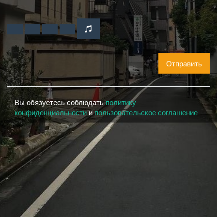
Отправить
Вы обязуетесь соблюдать
политику
конфиденциальности
и
пользовательское соглашение