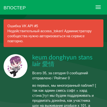
ВПОСТЕР
Ошибка VK API #5
Недействительный access_token! Администратору
сообщества нужно авторизоваться на сервисе
повторно.
keum donghyun stans
lair 愛情
Всего 35, за сегодня 0 сообщений
отправлено / Рейтинг 0
во первых, мы многогранный паблик!! [
так как админ смесь софт + хард
стэна ]тут мы будем поддерживать и
продвигать донхёна, как участника
шоу на выживание produce x 101. а