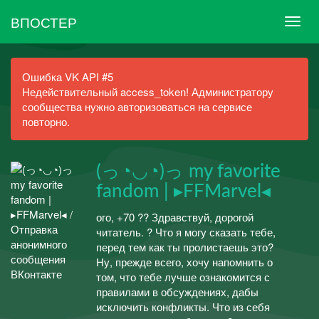
ВПОСТЕР
Ошибка VK API #5
Недействительный access_token! Администратору
сообщества нужно авторизоваться на сервисе
повторно.
(っ◔◡◔)っ my favorite
fandom | ▸FFMarvel◂
ого, +70 ?? Здравствуй, дорогой
читатель. ? Что я могу сказать тебе,
перед тем как ты пролистаешь это?
Ну, прежде всего, хочу напомнить о
том, что тебе лучше ознакомится с
правилами в обсуждениях, дабы
исключить конфликты. Что из себя