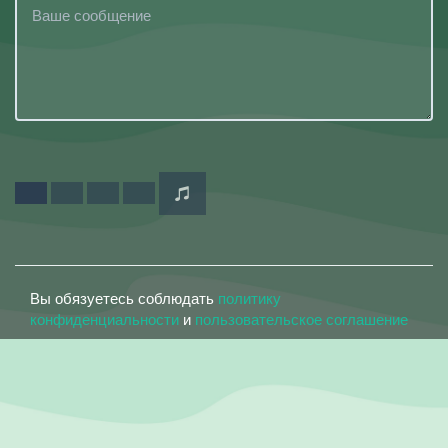
Вы обязуетесь соблюдать
политику
конфиденциальности
и
пользовательское соглашение