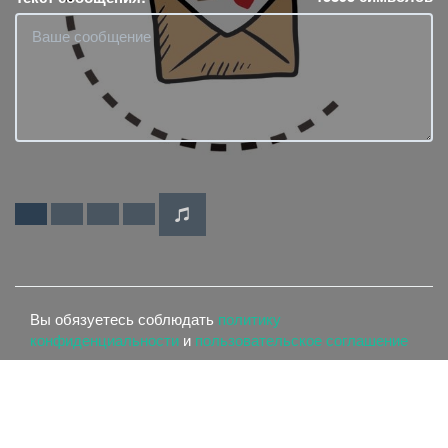
Вы обязуетесь соблюдать
политику
конфиденциальности
и
пользовательское соглашение