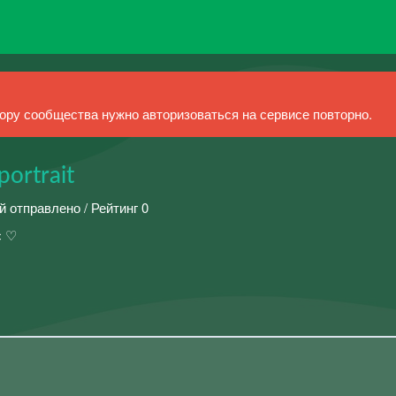
ру сообщества нужно авторизоваться на сервисе повторно.
ortrait
й отправлено / Рейтинг 0
с ♡