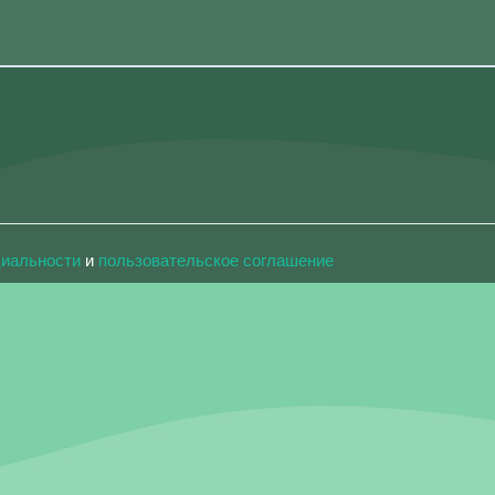
циальности
и
пользовательское соглашение