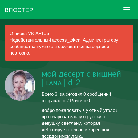
ВПОСТЕР
Ошибка VK API #5
Недействительный access_token! Администратору
сообщества нужно авторизоваться на сервисе
повторно.
мой десерт с вишней
| ʟᴀɴᴀ | d-2
Всего 3, за сегодня 0 сообщений
отправлено / Рейтинг 0
добро пожаловать в уютный уголок
про очаровательную русскую
девушку светлану, которая
дебютирует сольно в корее под
псевдонимом лана.