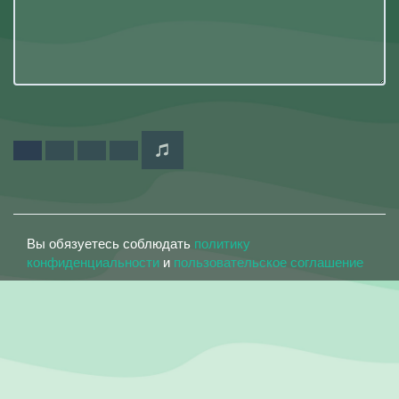
Вы обязуетесь соблюдать
политику
конфиденциальности
и
пользовательское соглашение