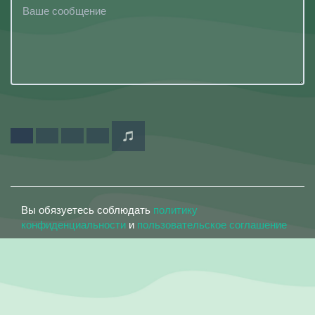
Вы обязуетесь соблюдать
политику
конфиденциальности
и
пользовательское соглашение