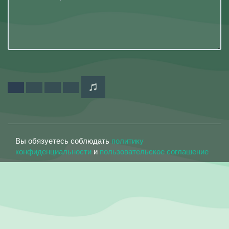
Вы обязуетесь соблюдать
политику
конфиденциальности
и
пользовательское соглашение