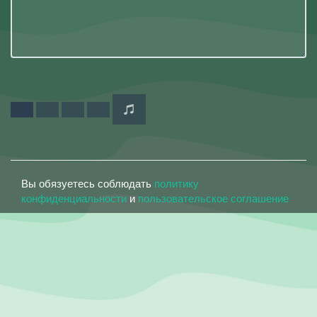
Вы обязуетесь соблюдать
политику
конфиденциальности
и
пользовательское соглашение