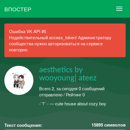
ВПОСТЕР
Ошибка VK API #5
Недействительный access_token! Администратору
сообщества нужно авторизоваться на сервисе
повторно.
aesthetics by
wooyoung| ateez
Всего 2, за сегодня 0 сообщений
отправлено / Рейтинг 0
-`?´ - — cute house about cozy boy
15895
символов
Текст сообщения: