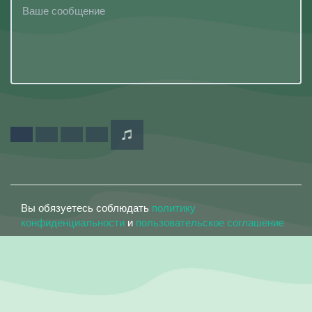
Вы обязуетесь соблюдать
политику
конфиденциальности
и
пользовательское соглашение