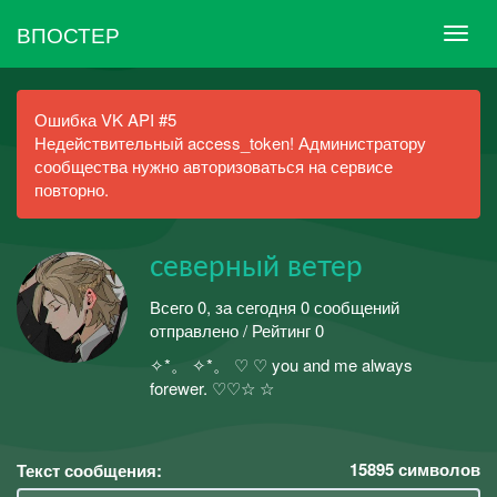
ВПОСТЕР
Ошибка VK API #5
Недействительный access_token! Администратору
сообщества нужно авторизоваться на сервисе
повторно.
северный ветер
Всего 0, за сегодня 0 сообщений
отправлено / Рейтинг 0
✧*。 ✧*。 ♡ ♡ you and me always
forewer. ♡♡☆ ☆
15895
символов
Текст сообщения: