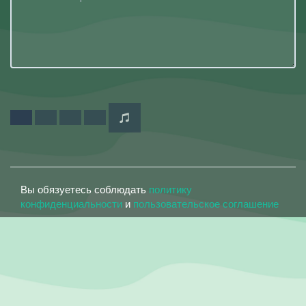
Вы обязуетесь соблюдать
политику
конфиденциальности
и
пользовательское соглашение