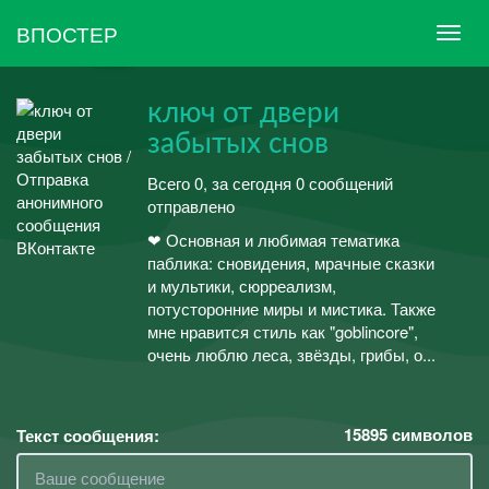
ВПОСТЕР
ключ от двери
забытых снов
Всего 0, за сегодня 0 сообщений
отправлено
❤ Основная и любимая тематика
паблика: сновидения, мрачные сказки
и мультики, сюрреализм,
потусторонние миры и мистика. Также
мне нравится стиль как "goblincore",
очень люблю леса, звёзды, грибы, о...
15895
символов
Текст сообщения: