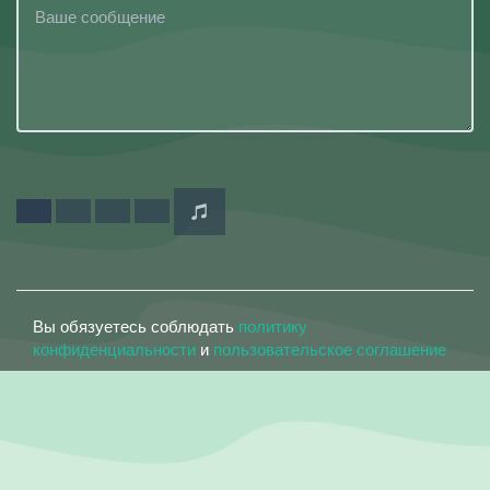
Вы обязуетесь соблюдать
политику
конфиденциальности
и
пользовательское соглашение