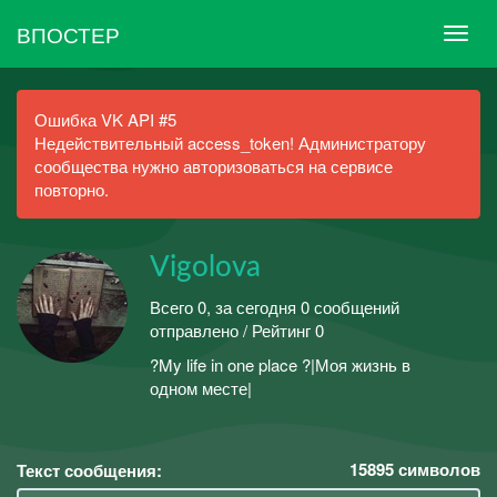
ВПОСТЕР
Ошибка VK API #5
Недействительный access_token! Администратору
сообщества нужно авторизоваться на сервисе
повторно.
Vigolova
Всего 0, за сегодня 0 сообщений
отправлено / Рейтинг 0
?My life in one place ?|Моя жизнь в
одном месте|
15895
символов
Текст сообщения: