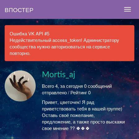
ВПОСТЕР
Ошибка VK API #5
Недействительный access_token! Администратору
сообщества нужно авторизоваться на сервисе
повторно.
Mortis_aj
Всего 4, за сегодня 0 сообщений
отправлено / Рейтинг 0
Привет, цветочек! Я рад
приветствовать тебя в нашей группе)
Оставь своё пожелание,
предложение, а также просто выскажи
свое мнение ?? 🍀🍀🍀