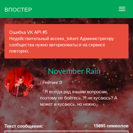
ВПОСТЕР
Ошибка VK API #5
Недействительный access_token! Администратору
сообщества нужно авторизоваться на сервисе
повторно.
「November Rain」
/ Рейтинг 0
『Я всегда рад вашим вопросам,
поэтому не бойтесь. Я не кусаюсь? А
может и кусаюсь, но нежно』
15895
символов
Текст сообщения: