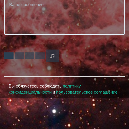
Вы обязуетесь соблюдать
политику
конфиденциальности
и
пользовательское соглашение