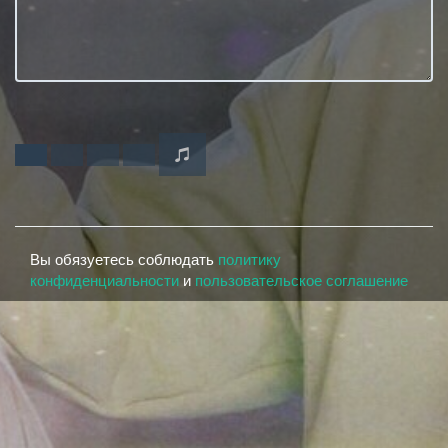
Вы обязуетесь соблюдать
политику
конфиденциальности
и
пользовательское соглашение