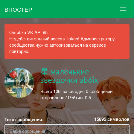
ВПОСТЕР
Ошибка VK API #5
Недействительный access_token! Администратору
сообщества нужно авторизоваться на сервисе
повторно.
星 маленькие
звездочки ab6ix
Всего 106, за сегодня 0 сообщений
отправлено / Рейтинг 0.5
15895
символов
Текст сообщения: