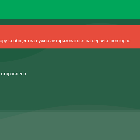
ру сообщества нужно авторизоваться на сервисе повторно.
й отправлено