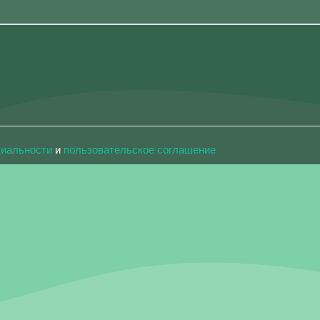
циальности
и
пользовательское соглашение