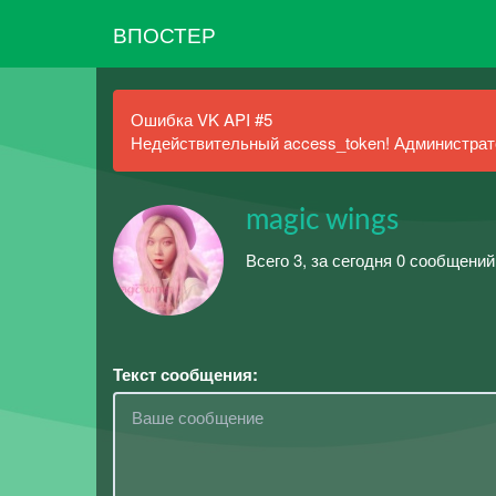
ВПОСТЕР
Ошибка VK API #5
Недействительный access_token! Администрато
magic wings
Всего 3, за сегодня 0 сообщени
Текст сообщения: