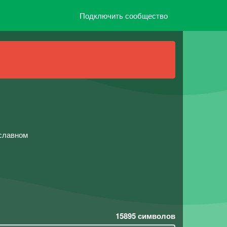
Подключить сообщество
й
 славном
15895
символов