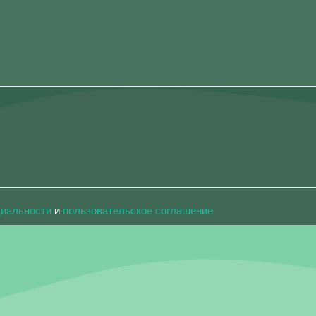
циальности
и
пользовательское соглашение