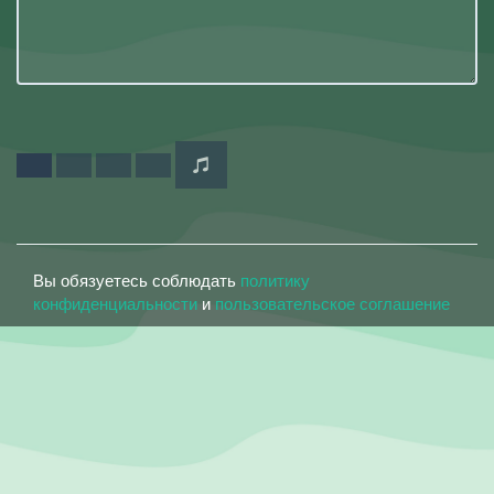
Вы обязуетесь соблюдать
политику
конфиденциальности
и
пользовательское соглашение