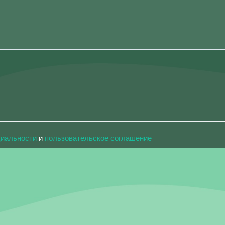
циальности
и
пользовательское соглашение