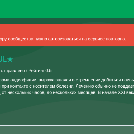
ру сообщества нужно авторизоваться на сервисе повторно.
UL★
 отправлено / Рейтинг 0.5
 форма аудиофилии, выражающаяся в стремлении добиться наив
 при контакте с носителем болезни. Лечению обычно не поддае
т нескольких часов, до нескольких месяцев. В начале XXI век