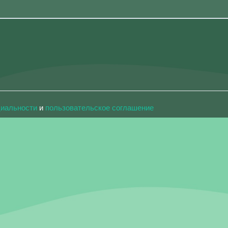
циальности
и
пользовательское соглашение