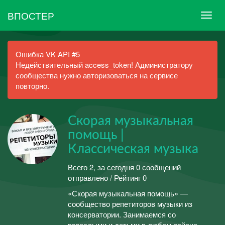
ВПОСТЕР
Ошибка VK API #5
Недействительный access_token! Администратору
сообщества нужно авторизоваться на сервисе
повторно.
Скорая музыкальная
помощь |
Классическая музыка
Всего 2, за сегодня 0 сообщений
отправлено / Рейтинг 0
«Скорая музыкальная помощь» —
сообщество репетиторов музыки из
консерватории. Занимаемся со
взрослыми и детьми в любом районе