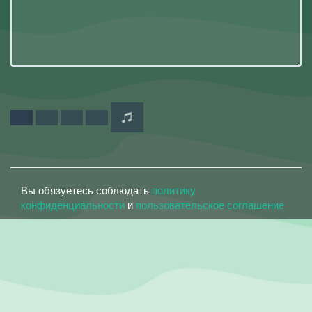
Вы обязуетесь соблюдать
политику
конфиденциальности
и
пользовательское соглашение