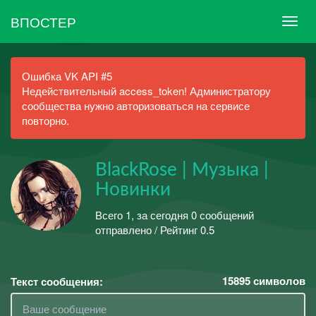
ВПОСТЕР
Ошибка VK API #5
Недействительный access_token! Администратору
сообщества нужно авторизоваться на сервисе
повторно.
BlackRose | Музыка |
Новинки
Всего 1, за сегодня 0 сообщений
отправлено / Рейтинг 0.5
15895
символов
Текст сообщения: