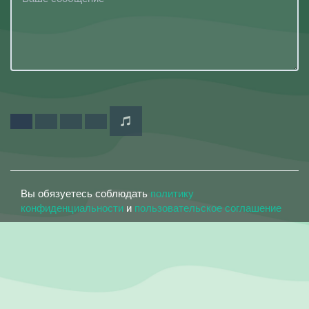
Вы обязуетесь соблюдать
политику
конфиденциальности
и
пользовательское соглашение