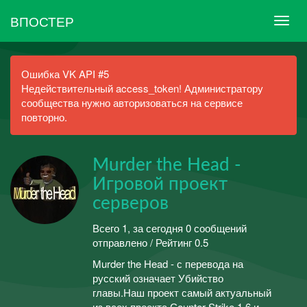
ВПОСТЕР
Ошибка VK API #5
Недействительный access_token! Администратору
сообщества нужно авторизоваться на сервисе
повторно.
Murder the Head -
Игровой проект
серверов
Всего 1, за сегодня 0 сообщений
отправлено / Рейтинг 0.5
Murder the Head - с перевода на
русский означает Убийство
главы.Наш проект самый актуальный
из всех проекта Сounter-Strike 1.6 и