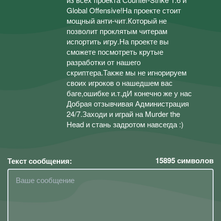
Global Offensive!На проекте стоит
мощный анти-чит.Который не
позволит проклятым читерам
испортить игру.На проекте вы
сможете посмотреть крутые
разработки от нашего
скриптера.Также мы не игнорируем
своих игроков о нашедшем вас
баге,ошибке и.т.дИ конечно же у нас
Добрая отзывчивая Администрация
24/7.Заходи и играй на Murder the
Head и стань задротом навсегда :)
15895
символов
Текст сообщения: