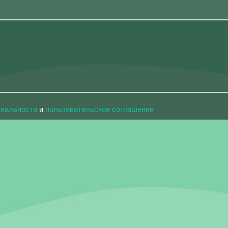
циальности
и
пользовательское соглашение