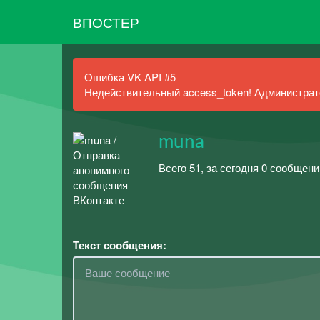
ВПОСТЕР
Ошибка VK API #5
Недействительный access_token! Администрато
muna
Всего 51, за сегодня 0 сообщени
Текст сообщения: