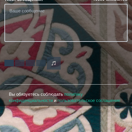
Вы обязуетесь соблюдать
политику
конфиденциальности
и
пользовательское соглашение