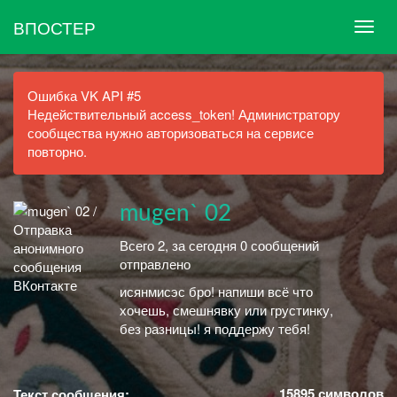
ВПОСТЕР
Ошибка VK API #5
Недействительный access_token! Администратору
сообщества нужно авторизоваться на сервисе
повторно.
mugen` 02
Всего 2, за сегодня 0 сообщений
отправлено
исянмисэс бро! напиши всё что
хочешь, смешнявку или грустинку,
без разницы! я поддержу тебя!
15895
символов
Текст сообщения: