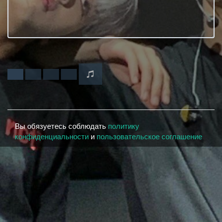
Вы обязуетесь соблюдать
политику
конфиденциальности
и
пользовательское соглашение