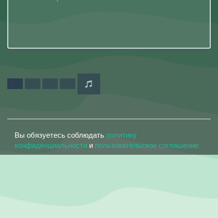
Вы обязуетесь соблюдать
политику
конфиденциальности
и
пользовательское соглашение