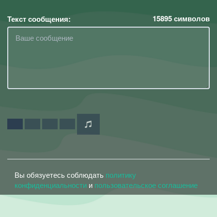
15895
символов
Текст сообщения:
Вы обязуетесь соблюдать
политику
конфиденциальности
и
пользовательское соглашение