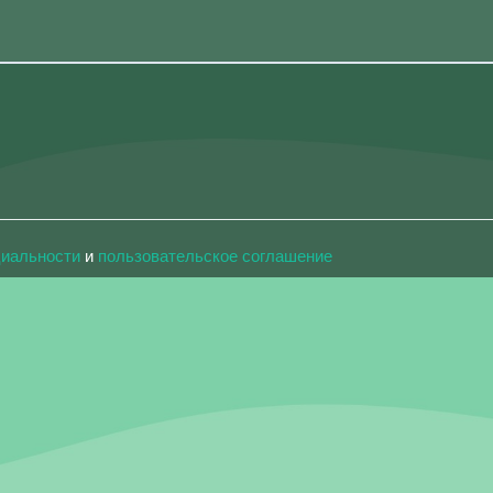
циальности
и
пользовательское соглашение