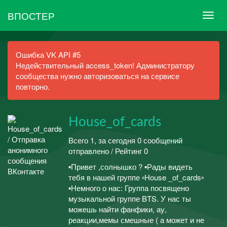
ВПОСТЕР
Ошибка VK API #5
Недействительный access_token! Администратору
сообщества нужно авторизоваться на сервисе
повторно.
House_of_cards
Всего 1, за сегодня 0 сообщений
отправлено / Рейтинг 0
▪️Привет ,солнышко ? ▪️Рады видеть
тебя в нашей группе ▫️House _of_cards▫️
▪️Немного о нас: Группа посвящено
музыкальной группе BTS. У нас ты
можешь найти фанфики, ау,
реакции,мемы смешные ( а может и не