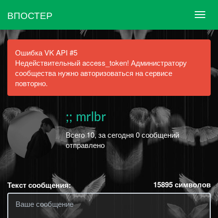
ВПОСТЕР
Ошибка VK API #5
Недействительный access_token! Администратору
сообщества нужно авторизоваться на сервисе
повторно.
;; mrlbr
Всего 10, за сегодня 0 сообщений
отправлено
15895
символов
Текст сообщения: