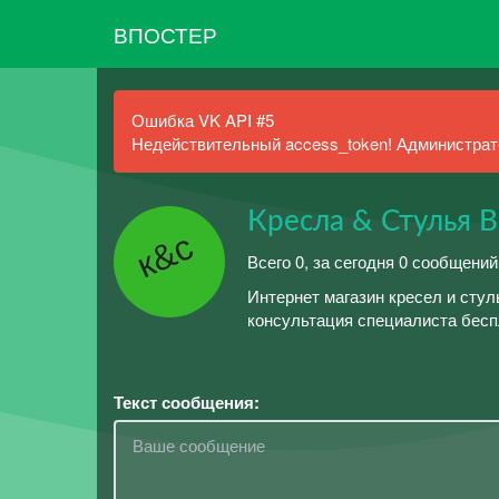
ВПОСТЕР
Ошибка VK API #5
Недействительный access_token! Администрато
Кресла & Стулья В
Всего 0, за сегодня 0 сообщений
Интернет магазин кресел и стул
консультация специалиста беспл
Текст сообщения: