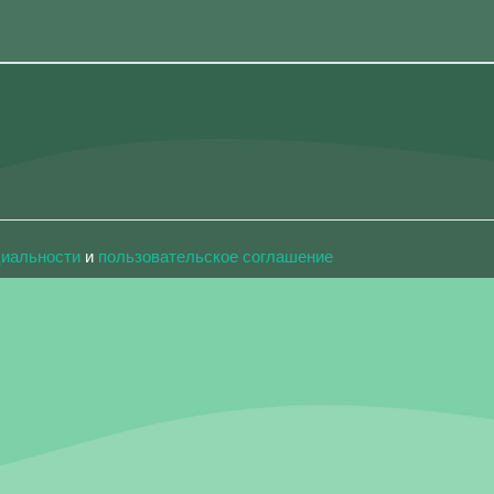
циальности
и
пользовательское соглашение