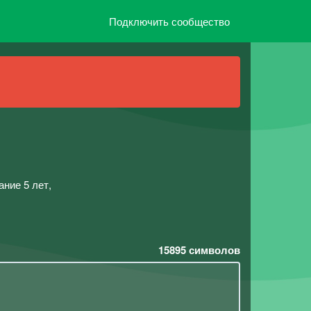
Подключить сообщество
ние 5 лет,
.
15895
символов