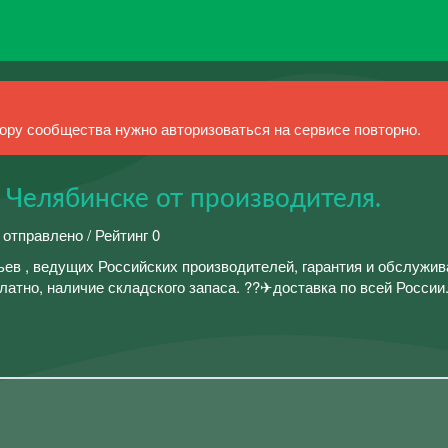
ру сообщества нужно авторизоваться на сервисе повторно.
 Челябинске от производителя.
 отправлено / Рейтинг 0
ьев , ведущих Российских производителей, гарантия и обслужива
атно, наличие складского запаса. ??✈доставка по всей России