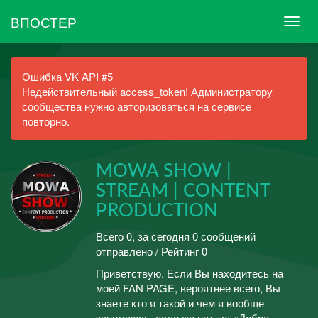
ВПОСТЕР
Ошибка VK API #5
Недействительный access_token! Администратору
сообщества нужно авторизоваться на сервисе
повторно.
MOWA SHOW |
STREAM | CONTENT
PRODUCTION
Всего 0, за сегодня 0 сообщений
отправлено / Рейтинг 0
Приветствую. Если Вы находитесь на
моей FAN PAGE, вероятнее всего, Вы
знаете кто я такой и чем я вообще
занимаюсь, если же нет то: «Добро