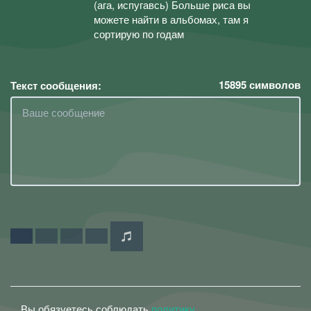
(ага, испугавсь) Больше риса вы
можете найти в альбомах, там я
сортирую по годам
15895
символов
Текст сообщения:
Вы обязуетесь соблюдать
политику