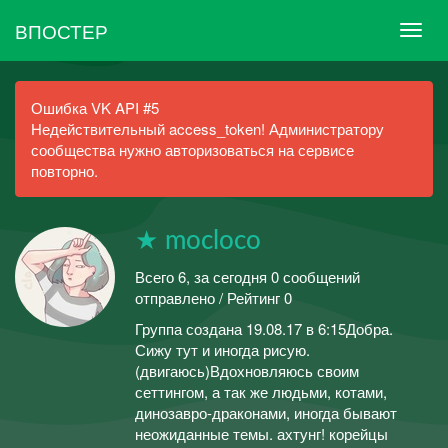
ВПОСТЕР
Ошибка VK API #5
Недействительный access_token! Администратору
сообщества нужно авторизоваться на сервисе
повторно.
★ mocloco
Всего 6, за сегодня 0 сообщений
отправлено / Рейтинг 0
Группа создана 19.08.17 в 6:15Добра.
Сижу тут и иногда рисую.
(двигаюсь)Вдохновляюсь своим
сеттингом, а так же людьми, котами,
динозавро-драконами, иногда бывают
неожиданные темы. ахтунг! корейцы