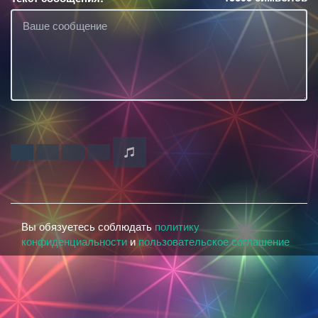
Вы обязуетесь соблюдать
политику
конфиденциальности
и
пользовательское соглашение