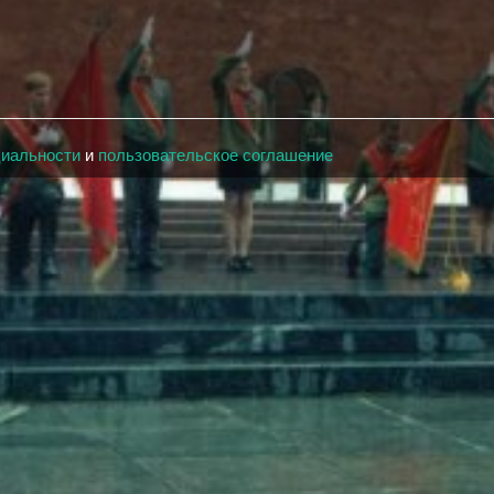
циальности
и
пользовательское соглашение