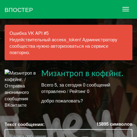
ВПОСТЕР
Ошибка VK API #5
Недействительный access_token! Администратору
сообщества нужно авторизоваться на сервисе
повторно.
Мизᴀнтроп в кофᴇйнᴇ.
Всего 5, за сегодня 0 сообщений
отправлено / Рейтинг 0
добро пожаловать?
15895
символов
Текст сообщения: