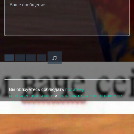
Вы обязуетесь соблюдать
политику
конфиденциальности
и
пользовательское соглашение