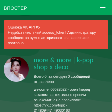
ВПОСТЕР
Ошибка VK API #5
Недействительный access_token! Администратору
сообщества нужно авторизоваться на сервисе
повторно.
more & more | k-pop
shop x deco
Всего 0, за сегодня 0 сообщений
отправлено
welcome !06082022 - open !перед
заказом настоятельно просим
ознакомиться с правилами:
https://vk.com/topic-
214809447_49030163