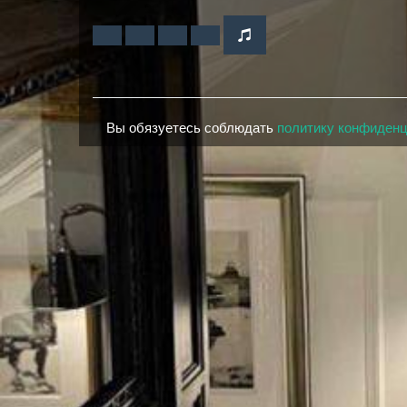
Вы обязуетесь соблюдать
политику конфиден