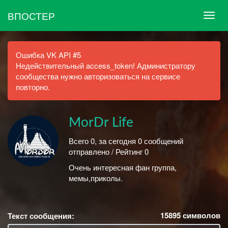
ВПОСТЕР
Ошибка VK API #5
Недействительный access_token! Администратору
сообщества нужно авторизоваться на сервисе
повторно.
MorDr Life
Всего 0, за сегодня 0 сообщений
отправлено / Рейтинг 0
Очень интересная фан группа,
мемы,приколы.
15895
символов
Текст сообщения: